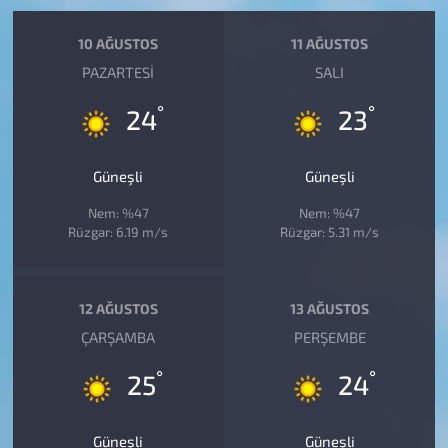
10 AĞUSTOS
11 AĞUSTOS
PAZARTESI
SALI
°
°
24
23
Güneşli
Güneşli
Nem: %47
Nem: %47
Rüzgar: 6.19 m/s
Rüzgar: 5.31 m/s
12 AĞUSTOS
13 AĞUSTOS
ÇARŞAMBA
PERŞEMBE
°
°
25
24
Güneşli
Güneşli