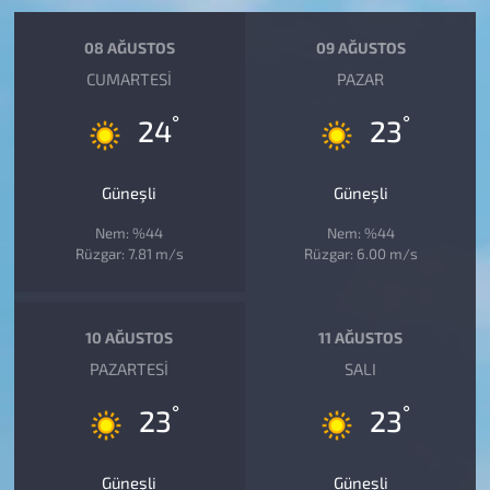
08 AĞUSTOS
09 AĞUSTOS
CUMARTESI
PAZAR
°
°
24
23
Güneşli
Güneşli
Nem: %44
Nem: %44
Rüzgar: 7.81 m/s
Rüzgar: 6.00 m/s
10 AĞUSTOS
11 AĞUSTOS
PAZARTESI
SALI
°
°
23
23
Güneşli
Güneşli