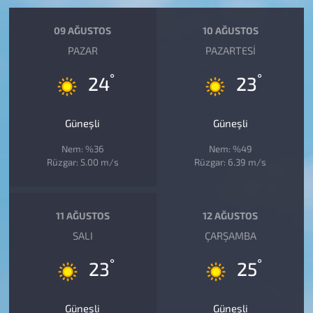
09 AĞUSTOS
10 AĞUSTOS
PAZAR
PAZARTESI
°
°
24
23
Güneşli
Güneşli
Nem: %36
Nem: %49
Rüzgar: 5.00 m/s
Rüzgar: 6.39 m/s
11 AĞUSTOS
12 AĞUSTOS
SALI
ÇARŞAMBA
°
°
23
25
Güneşli
Güneşli