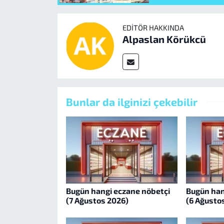
EDITÖR HAKKINDA
Alpaslan Körükcü
Bunlar da ilginizi çekebilir
Bugün hangi eczane nöbetçi
Bugün han
(7 Ağustos 2026)
(6 Ağusto