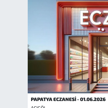
PAPATYA ECZANESİ - 01.06.2026
ACIGÖL