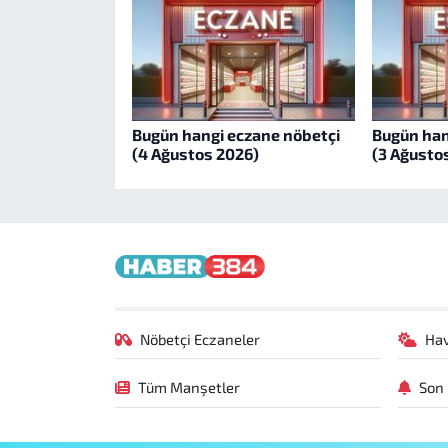
Bugün hangi eczane nöbetçi
Bugün han
(4 Ağustos 2026)
(3 Ağusto
Nöbetçi Eczaneler
Ha
Tüm Manşetler
Son 