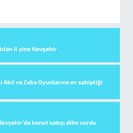
ılan il yine Nevşehir
i Akıl ve Zeka Oyunlarına ev sahipliği
evşehir’de konut satışı dibe vurdu