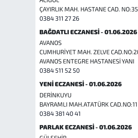
ÇAYIRLIK MAH. HASTANE CAD. NO:35
0384 311 27 26
BAĞDATLI ECZANESİ - 01.06.2026
AVANOS
CUMHURİYET MAH. ZELVE CAD.NO:2
AVANOS ENTEGRE HASTANESİ YANI
0384 511 52 50
YENİ ECZANESİ - 01.06.2026
DERİNKUYU
BAYRAMLI MAH.ATATÜRK CAD.NO:11
0384 381 40 41
PARLAK ECZANESİ - 01.06.2026
GÜLŞEHİR