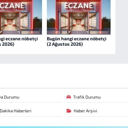
gi eczane nöbetçi
Bugün hangi eczane nöbetçi
s 2026)
(2 Ağustos 2026)
va Durumu
Trafik Durumu
Dakika Haberleri
Haber Arşivi