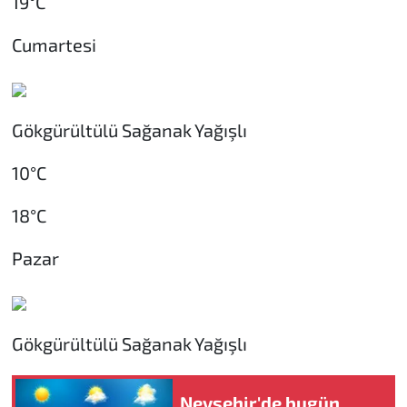
19°C
Cumartesi
Gökgürültülü Sağanak Yağışlı
10°C
18°C
Pazar
Gökgürültülü Sağanak Yağışlı
Nevşehir'de bugün