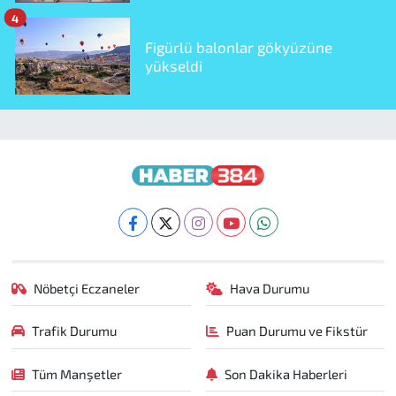
4
Figürlü balonlar gökyüzüne
yükseldi
Nöbetçi Eczaneler
Hava Durumu
Trafik Durumu
Puan Durumu ve Fikstür
Tüm Manşetler
Son Dakika Haberleri