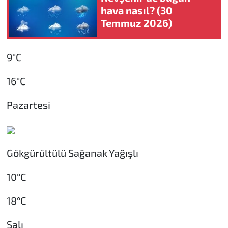
hava nasıl? (30
Temmuz 2026)
9°C
16°C
Pazartesi
Gökgürültülü Sağanak Yağışlı
10°C
18°C
Salı