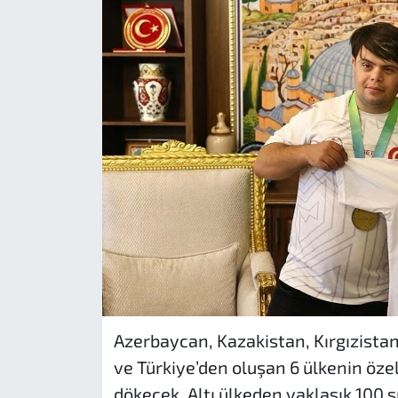
Azerbaycan, Kazakistan, Kırgızistan
ve Türkiye’den oluşan 6 ülkenin öze
dökecek. Altı ülkeden yaklaşık 100 s