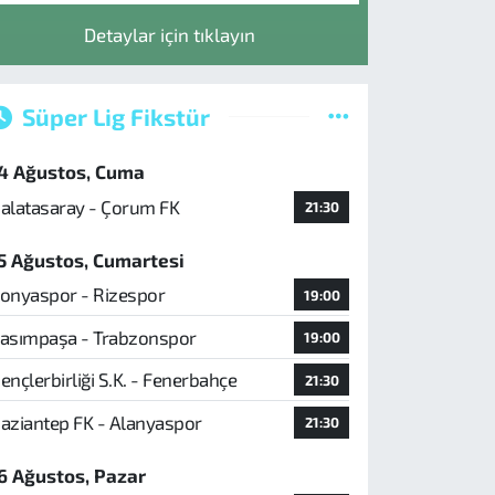
Detaylar için tıklayın
Süper Lig Fikstür
4 Ağustos, Cuma
alatasaray - Çorum FK
21:30
5 Ağustos, Cumartesi
onyaspor - Rizespor
19:00
asımpaşa - Trabzonspor
19:00
ençlerbirliği S.K. - Fenerbahçe
21:30
aziantep FK - Alanyaspor
21:30
6 Ağustos, Pazar